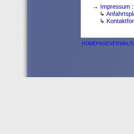
→
Impressum :
↳
Anfahrtsp
↳
Kontaktfo
HOMEPAGEVERWALT