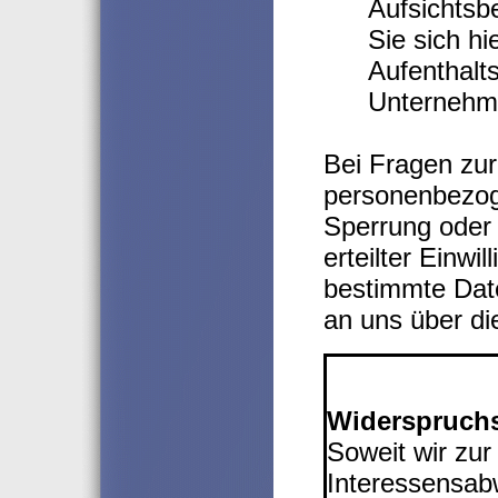
Aufsichtsb
Sie sich hi
Aufenthalt
Unternehm
Bei Fragen zur
personenbezog
Sperrung oder
erteilter Einw
bestimmte Date
an uns über d
*****************
Widerspruchs
Soweit wir zu
Interessensab