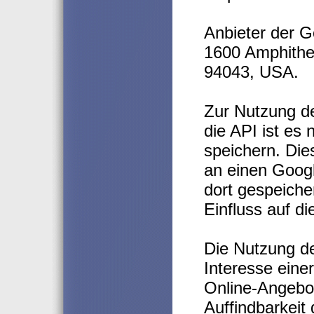
Anbieter der G
1600 Amphithe
94043, USA.
Zur Nutzung d
die API ist es
speichern. Die
an einen Goog
dort gespeicher
Einfluss auf d
Die Nutzung de
Interesse eine
Online-Angebot
Auffindbarkeit