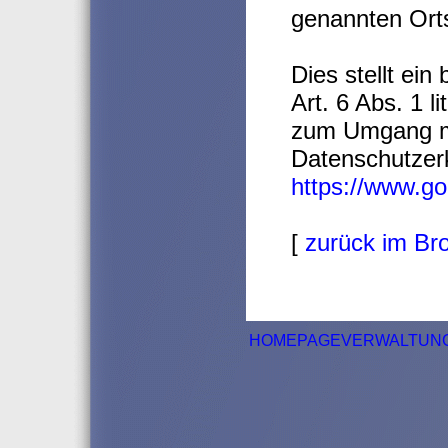
genannten Ort
Dies stellt ein
Art. 6 Abs. 1 
zum Umgang mi
Datenschutzer
https://www.goo
[
zurück im Br
HOMEPAGEVERWALTUN