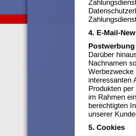
Zahlungsdienstl
Datenschutzerk
Zahlungsdienst
4. E-Mail-Ne
Postwerbung 
Darüber hinaus
Nachnamen sowi
Werbezwecke z
interessanten
Produkten per 
im Rahmen ein
berechtigten I
unserer Kunden
5. Cookies