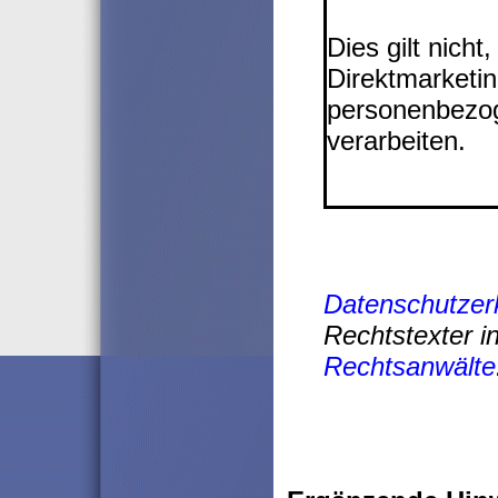
Dies gilt nich
Direktmarketin
personenbezog
verarbeiten.
*****************
Datenschutzer
Rechtstexter i
Rechtsanwälte