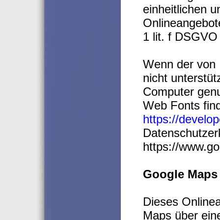
einheitlichen 
Onlineangebote
1 lit. f DSGVO 
Wenn der von 
nicht unterstüt
Computer genu
Web Fonts find
https://develo
Datenschutzer
https://www.go
Google Maps
Dieses Onlinea
Maps über eine