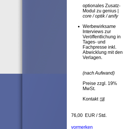
optionales Zusatz-
Modul zu genius |
core / optik / anify
Werbewirksame
Interviews zur
Veröffentlichung in
Tages- und
Fachpresse inkl.
Abwicklung mit den
Verlagen.
(nach Aufwand)
Preise zzgl. 19%
MwSt.
Kontakt
76,00 EUR / Std.
vormerken