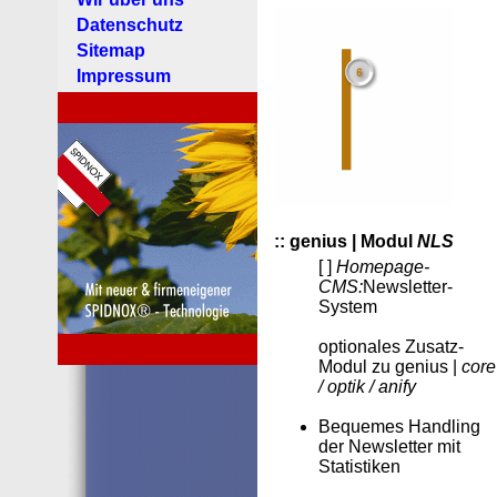
Datenschutz
Sitemap
Impressum
:: genius | Modul
NLS
[ ]
Homepage-
CMS:
Newsletter-
System
optionales Zusatz-
Modul zu genius |
core
/ optik / anify
Bequemes Handling
der Newsletter mit
Statistiken