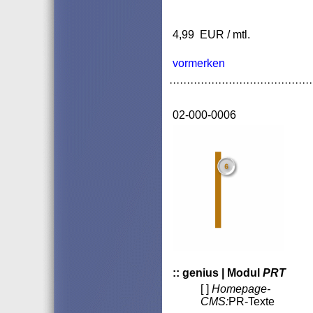
4,99 EUR / mtl.
vormerken
·········································
02-000-0006
:: genius | Modul
PRT
[ ]
Homepage-
CMS:
PR-Texte