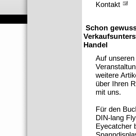
Kontakt
Schon gewuss
Verkaufsunters
Handel
Auf unseren
Veranstaltun
weitere Artik
über Ihren 
mit uns.
Für den Buch
DIN-lang Fl
Eyecatcher b
Spanndisplay