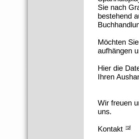
Sie nach Gra
bestehend au
Buchhandlun
Möchten Sie 
aufhängen u
Hier die Da
Ihren Ausha
Wir freuen 
uns.
Kontakt