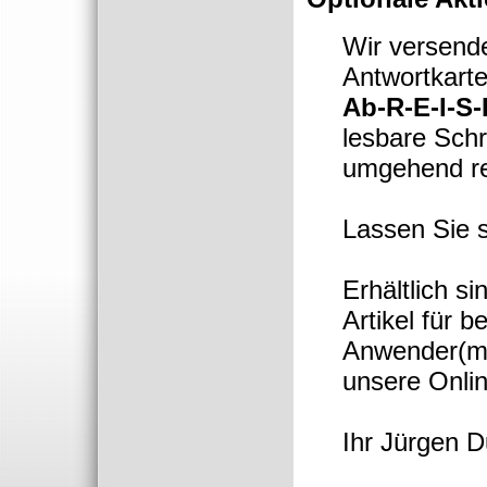
Wir versend
Antwortkarte
Ab-R-E-I-S
lesbare Schr
umgehend re
Lassen Sie s
Erhältlich s
Artikel für 
Anwender(m/
unsere Onlin
Ihr Jürgen 