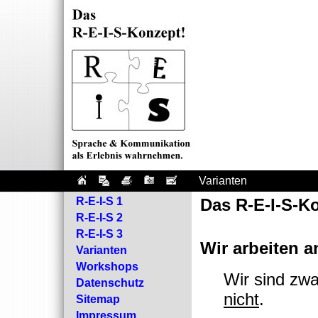
Varianten
R-E-I-S 1
Das R-E-I-S-Ko
R-E-I-S 2
R-E-I-S 3
Wir arbeiten a
Varianten
Workshops
Wir sind zwa
Datenschutz
nicht
.
Sitemap
Impressum