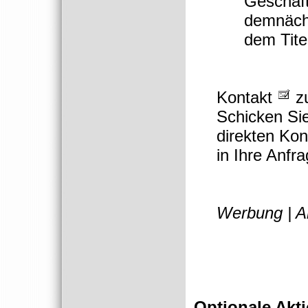
Geschäft
demnächs
dem Tite
Kontakt
zu
Schicken Si
direkten Kon
in Ihre Anfra
Werbung | A
Optionale Akti