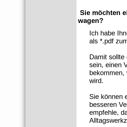
Sie möchten e
wagen?
Ich habe Ihn
als *.pdf zu
Damit sollte
sein, einen
bekommen, w
wird.
Sie können 
besseren Ver
empfehle, d
Alltagswerkz