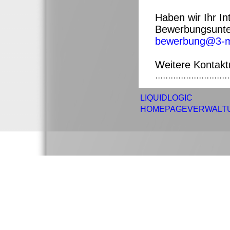
Haben wir Ihr I
Bewerbungsunter
bewerbung@3-mi
Weitere Kontakt
·····························
LIQUIDLOGIC
HOMEPAGEVERWALT