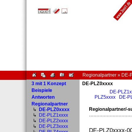
Regionalpartner » DE-
3 mit 1 Konzept
DE-PLZ0xxxx
Beispiele
DE-PLZ1x
Antworten
PLZ5xxxx
DE-P
Regionalpartner
Regionalpartner/-s
↳
DE-PLZ0xxxx
↳
DE-PLZ1xxxx
·····························
↳
DE-PLZ2xxxx
↳
DE-PLZ3xxxx
DE-PLZ0xxxx-0
↳
DE-PLZ4xxxx