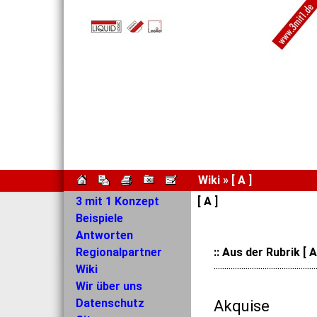
Wiki » [ A ]
3 mit 1 Konzept
[ A ]
Beispiele
Antworten
Regionalpartner
:: Aus der Rubrik [ A
Wiki
················································
Wir über uns
Datenschutz
Akquise