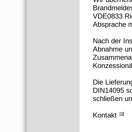
Brandmelde
VDE0833 Rich
Absprache m
Nach der Ins
Abnahme und 
Zusammenarb
Konzessionä
Die Lieferun
DIN14095 so
schließen un
Kontakt