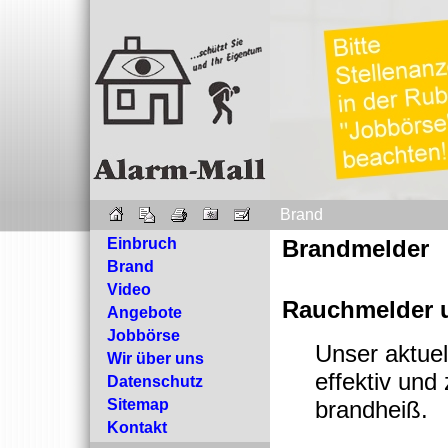
Brand
Einbruch
Brandmelder
Brand
Video
Rauchmelder u
Angebote
Jobbörse
Unser aktuel
Wir über uns
effektiv und 
Datenschutz
Sitemap
brandheiß.
Kontakt