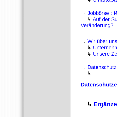
→
Jobbörse :
W
↳
Auf der Su
Veränderung?
→
Wir über un
↳
Unterneh
↳
Unsere Ze
→
Datenschutz
↳
Datenschutze
↳
Ergänze