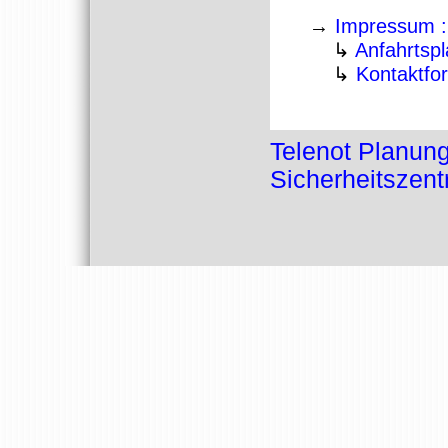
→
Impressum :
↳
Anfahrtsp
↳
Kontaktfo
Telenot Planung
Sicherheitszen