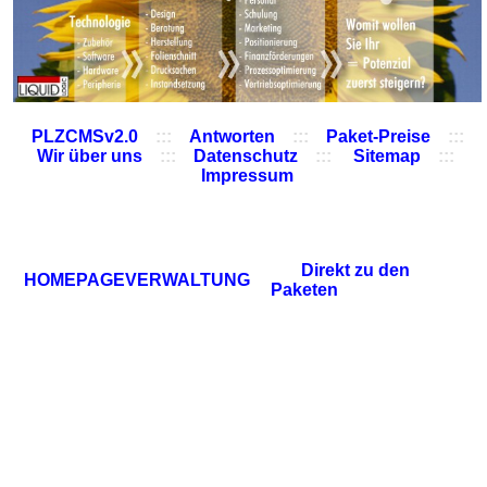
PLZCMSv2.0
:::
Antworten
:::
Paket-Preise
:::
Wir über uns
:::
Datenschutz
:::
Sitemap
:::
Impressum
Direkt zu den
HOMEPAGEVERWALTUNG
Paketen