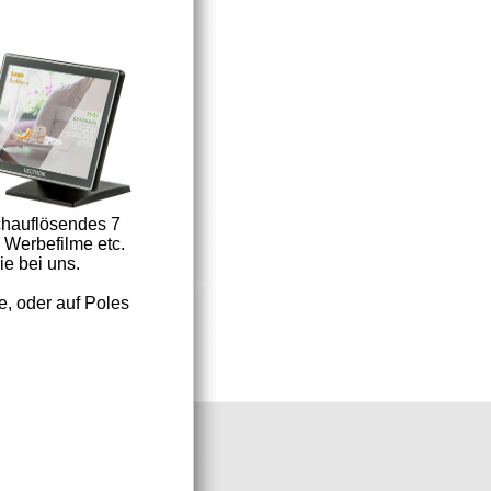
chauflösendes 7
 Werbefilme etc.
e bei uns.
e, oder auf Poles