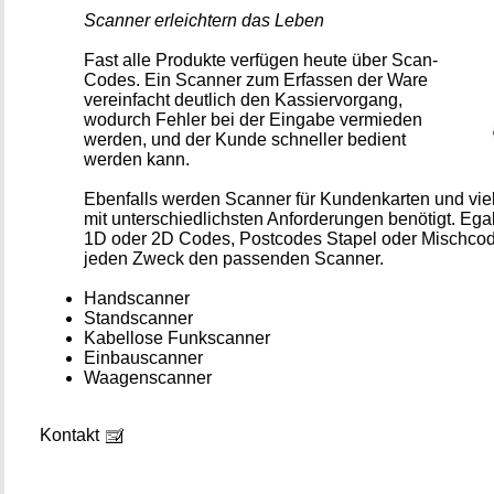
Scanner erleichtern das Leben
Fast alle Produkte verfügen heute über Scan-
Codes. Ein Scanner zum Erfassen der Ware
vereinfacht deutlich den Kassiervorgang,
wodurch Fehler bei der Eingabe vermieden
werden, und der Kunde schneller bedient
werden kann.
Ebenfalls werden Scanner für Kundenkarten und v
mit unterschiedlichsten Anforderungen benötigt. Eg
1D oder 2D Codes, Postcodes Stapel oder Mischcode
jeden Zweck den passenden Scanner.
Handscanner
Standscanner
Kabellose Funkscanner
Einbauscanner
Waagenscanner
Kontakt