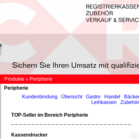
Produkte » Peripherie
Peripherie
Kundenbindung
Übersicht
Gastro
Handel
Bäcker
Leihkassen
Zubehör
TOP-Seller im Bereich Peripherie
_ _ _ _ _ _ _ _ _ _ _ _ _ _ _ _ _ _ _ _ _ _ _ _ _ _ _ _ _ _
Kassendrucker