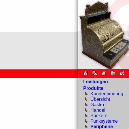
Leistungen
Produkte
↳
Kundenbindung
↳
Übersicht
↳
Gastro
↳
Handel
↳
Bäckerei
↳
Funksysteme
↳
Peripherie