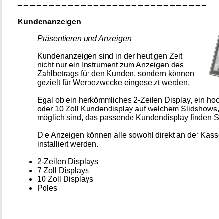
_ _ _ _ _ _ _ _ _ _ _ _ _ _ _ _ _ _ _ _ _ _ _ _ _ _ _ _ _ _
Kundenanzeigen
Präsentieren und Anzeigen
Kundenanzeigen sind in der heutigen Zeit
nicht nur ein Instrument zum Anzeigen des
Zahlbetrags für den Kunden, sondern können
gezielt für Werbezwecke eingesetzt werden.
Egal ob ein herkömmliches 2-Zeilen Display, ein ho
oder 10 Zoll Kundendisplay auf welchem Slidshows,
möglich sind, das passende Kundendisplay finden Si
Die Anzeigen können alle sowohl direkt an der Kass
installiert werden.
2-Zeilen Displays
7 Zoll Displays
10 Zoll Displays
Poles