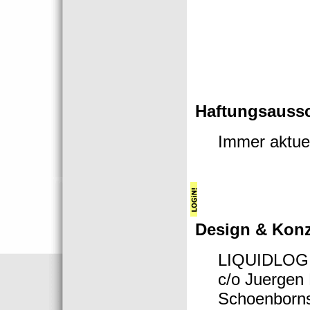
Haftungsaussc
Immer aktuell
Design & Konz
LIQUIDLOG
c/o Juergen
Schoenborns