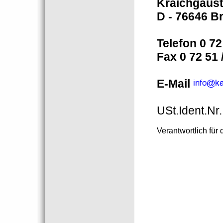
Kraichgaust
D - 76646 B
Telefon 0 72
Fax 0 72 51 
E-Mail
USt.Ident.Nr
Verantwortlich für