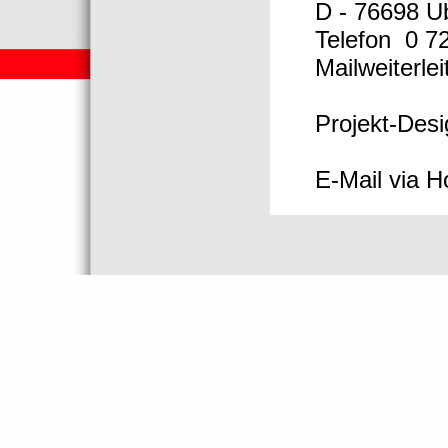
D - 76698 U
Telefon 0 72
Mailweiterle
Projekt-Desi
E-Mail via