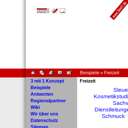
Beispiele » Freizeit
3 mit 1 Konzept
Freizeit
Beispiele
Steue
Antworten
Kosmetikstud
Regionalpartner
Sachv
Wiki
Dienstleitung
Wir über uns
Schmuck
Datenschutz
Sitemap