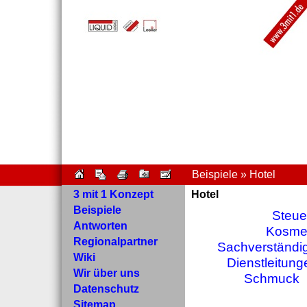
Beispiele » Hotel
3 mit 1 Konzept
Hotel
Beispiele
Steue
Antworten
Kosmet
Regionalpartner
Sachverständi
Wiki
Dienstleitung
Wir über uns
Schmuck
Datenschutz
Sitemap