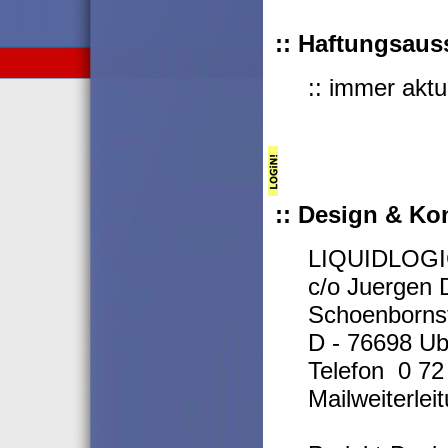
:: Haftungsaus
:: immer aktu
:: Design & Ko
LIQUIDLOGI
c/o Juergen 
Schoenbornst
D - 76698 Ub
Telefon 0 72 
Mailweiterlei