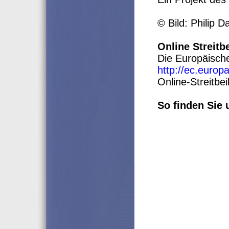
© Bild: Philip D
Online Streitb
Die Europäische
http://ec.europ
Online-Streitbe
So finden Sie 