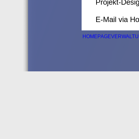
Projekt-Desig
E-Mail via 
HOMEPAGEVERWALT