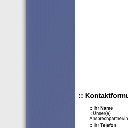
:: Kontaktform
:: Ihr Name
:: Unser(e)
Ansprechpartner/in
:: Ihr Telefon