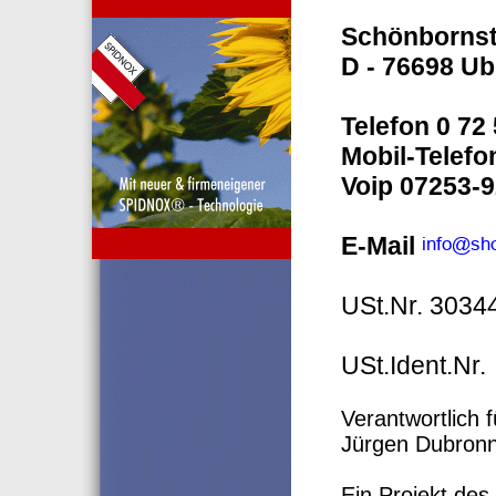
Schönbornst
D - 76698 Ub
Telefon 0 72 
Mobil-Telefo
Voip 07253-9
E-Mail
USt.Nr. 30344
USt.Ident.Nr
Verantwortlich 
Jürgen Dubronn
Ein Projekt des