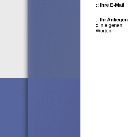
:: Ihre E-Mail
:: Ihr Anliegen
:: In eigenen
Worten