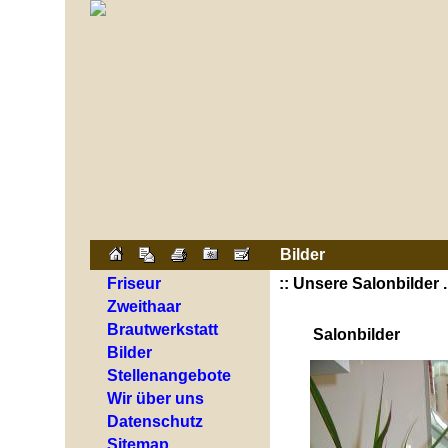
Bilder
Friseur
:: Unsere Salonbilder ..
Zweithaar
Brautwerkstatt
Salonbilder
Bilder
Stellenangebote
Wir über uns
Datenschutz
Sitemap