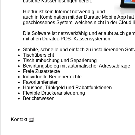
basierte Kassenlösungen bereit.
Hierfür ist kein Internet notwendig, und
auch in Kombination mit der Duratec Mobile App hat
geschlossenes System, welches nicht in der Cloud li
Die Software ist netzwerkfähig und erlaubt auch ge
mit allen Duratec-POS- Kassensystemen.
Stabile, schnelle und einfach zu installierenden Sof
Tischübersicht
Tischumbuchung und Separierung
Bewirtungsbeleg mit automatischer Adressabfrage
Freie Zusatztexte
Individuelle Bedienerrechte
Favoritenfenster
Hausbon, Trinkgeld und Rabattfunktionen
Flexible Druckeransteuerung
Berichtswesen
Kontakt