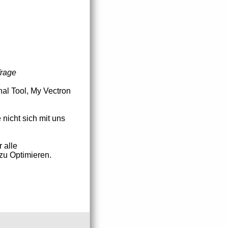
frage
al Tool, My Vectron
 nicht sich mit uns
 alle
zu Optimieren.