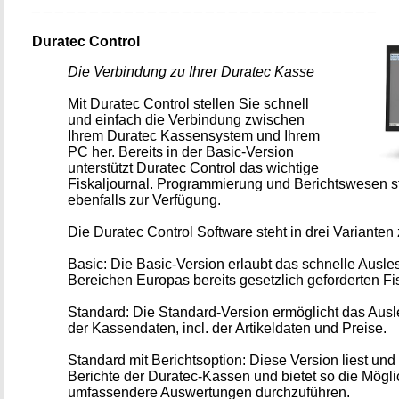
_ _ _ _ _ _ _ _ _ _ _ _ _ _ _ _ _ _ _ _ _ _ _ _ _ _ _ _ _ _
Duratec Control
Die Verbindung zu Ihrer Duratec Kasse
Mit Duratec Control stellen Sie schnell
und einfach die Verbindung zwischen
Ihrem Duratec Kassensystem und Ihrem
PC her. Bereits in der Basic-Version
unterstützt Duratec Control das wichtige
Fiskaljournal. Programmierung und Berichtswesen s
ebenfalls zur Verfügung.
Die Duratec Control Software steht in drei Varianten
Basic: Die Basic-Version erlaubt das schnelle Ausles
Bereichen Europas bereits gesetzlich geforderten Fis
Standard: Die Standard-Version ermöglicht das Aus
der Kassendaten, incl. der Artikeldaten und Preise.
Standard mit Berichtsoption: Diese Version liest und 
Berichte der Duratec-Kassen und bietet so die Mögli
umfassendere Auswertungen durchzuführen.