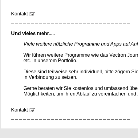
Kontakt
_ _ _ _ _ _ _ _ _ _ _ _ _ _ _ _ _ _ _ _ _ _ _ _ _ _ _ _ _ _
Und vieles mehr.....
Viele weitere nützliche Programme und Apps auf An
Wir führen weitere Programme wie das Vectron Journ
etc. in unserem Portfolio.
Diese sind teilweise sehr individuell, bitte zögern Sie
in Verbindung zu setzen.
Gerne beraten wir Sie kostenlos und umfassend über
Möglichkeiten, um Ihren Ablauf zu vereinfachen und 
Kontakt
_ _ _ _ _ _ _ _ _ _ _ _ _ _ _ _ _ _ _ _ _ _ _ _ _ _ _ _ _ _