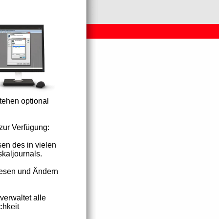
tehen optional
 zur Verfügung:
en des in vielen
kaljournals.
lesen und Ändern
verwaltet alle
chkeit