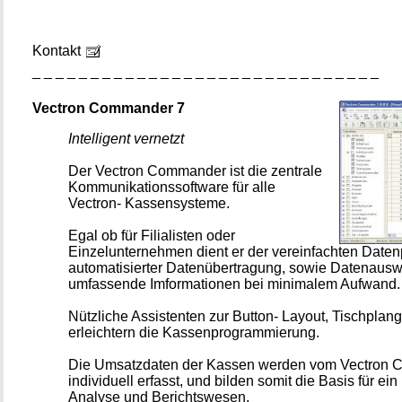
Kontakt
_ _ _ _ _ _ _ _ _ _ _ _ _ _ _ _ _ _ _ _ _ _ _ _ _ _ _ _ _ _
Vectron Commander 7
Intelligent vernetzt
Der Vectron Commander ist die zentrale
Kommunikationssoftware für alle
Vectron- Kassensysteme.
Egal ob für Filialisten oder
Einzelunternehmen dient er der vereinfachten Daten
automatisierter Datenübertragung, sowie Datenauswe
umfassende Imformationen bei minimalem Aufwand.
Nützliche Assistenten zur Button- Layout, Tischplange
erleichtern die Kassenprogrammierung.
Die Umsatzdaten der Kassen werden vom Vectron
individuell erfasst, und bilden somit die Basis für e
Analyse und Berichtswesen.