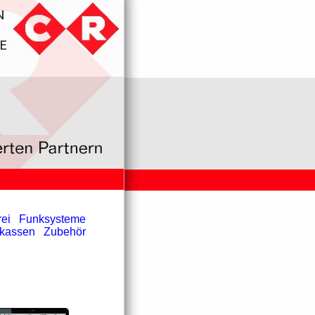
ei
Funksysteme
hkassen
Zubehör