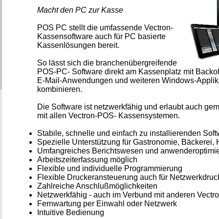
Macht den PC zur Kasse
POS PC stellt die umfassende Vectron-
Kassensoftware auch für PC basierte
Kassenlösungen bereit.
So lässt sich die branchenübergreifende
POS-PC- Software direkt am Kassenplatz mit Backo
E-Mail-Anwendungen und weiteren Windows-Applik
kombinieren.
Die Software ist netzwerkfähig und erlaubt auch ge
mit allen Vectron-POS- Kassensystemen.
Stabile, schnelle und einfach zu installierenden Sof
Spezielle Unterstützung für Gastronomie, Bäckerei,
Umfangreiches Berichtswesen und anwenderoptimie
Arbeitszeiterfassung möglich
Flexible und individuelle Programmierung
Flexible Druckeransteuerung auch für Netzwerkdruc
Zahlreiche Anschlußmöglichkeiten
Netzwerkfähig - auch im Verbund mit anderen Vect
Fernwartung per Einwahl oder Netzwerk
Intuitive Bedienung