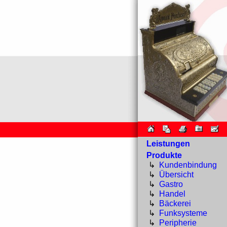
Leistungen
Produkte
↳
Kundenbindung
↳
Übersicht
↳
Gastro
↳
Handel
↳
Bäckerei
↳
Funksysteme
↳
Peripherie