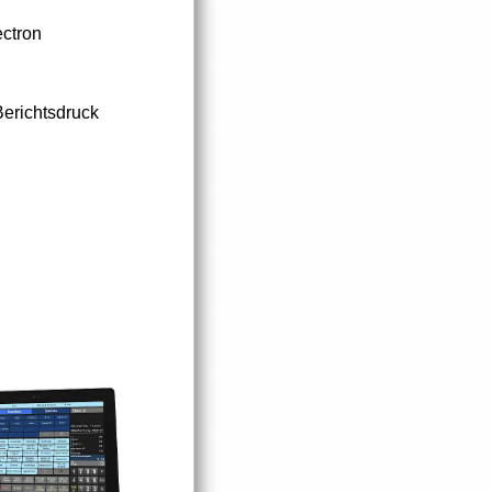
ctron
Berichtsdruck