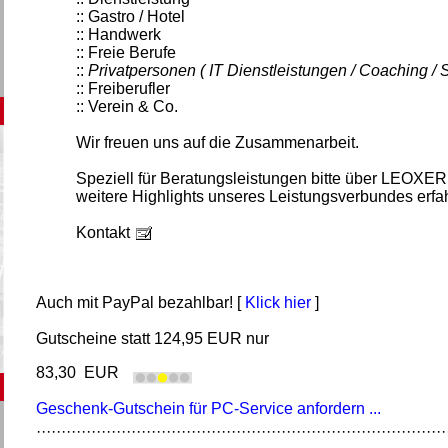
:: Gastro / Hotel
:: Handwerk
:: Freie Berufe
::
Privatpersonen ( IT Dienstleistungen / Coaching / 
:: Freiberufler
:: Verein & Co.
Wir freuen uns auf die Zusammenarbeit.
Speziell für Beratungsleistungen bitte über LEOXE
weitere Highlights unseres Leistungsverbundes erfa
Kontakt
Auch mit PayPal bezahlbar! [
Klick hier
]
Gutscheine statt 124,95 EUR nur
83,30 EUR
Geschenk-Gutschein für PC-Service anfordern ...
··················································································