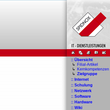
:: Übersicht
↳
Filial-Artikel
↳
Kernkompetenzen
↳
Zielgruppe
:: Internet
:: Schulung
:: Netzwerk
:: Software
:: Hardware
:: Wiki