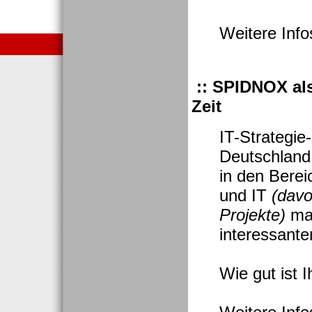
Weitere Inf
:: SPIDNOX als
Zeit
IT-Strategie-
Deutschland
in den Bere
und IT
(davo
Projekte)
mac
interessante
Wie gut ist 