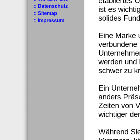
etabliertes 
:: Datenschutz
ist es wichti
:: Sitemap
solides Fun
:: Impressum
Eine Marke 
verbundene 
Unternehmens
werden und 
schwer zu k
Ein Unterne
anders Präse
Zeiten von 
wichtiger den
Während Sie