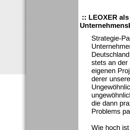
:: LEOXER als 
Unternehmensbe
Strategie-Pa
Unternehmen
Deutschland:
stets an der
eigenen Pro
derer unsere
Ungewöhnlich
ungewöhnlich
die dann pra
Problems pa
Wie hoch ist