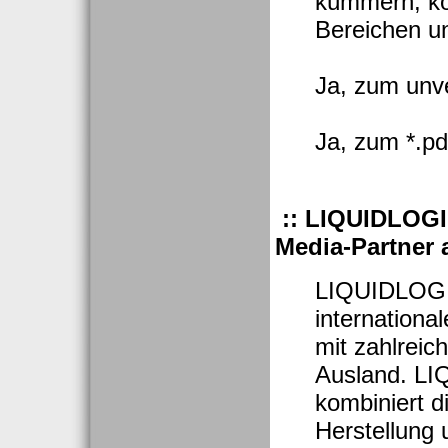
kümmern, kö
Bereichen un
Ja, zum unv
Ja, zum *.p
:: LIQUIDLOGIC
Media-Partner a
LIQUIDLOGIC
internationa
mit zahlreic
Ausland. L
kombiniert d
Herstellung 