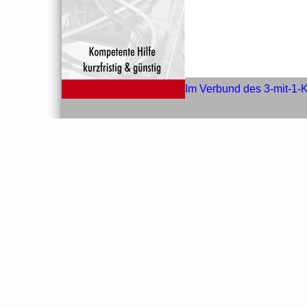
Im Verbund des 3-mit-1