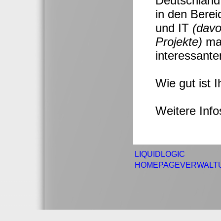
Deutschland
in den Bere
und IT
(davo
Projekte)
mac
interessante
Wie gut ist 
Weitere Inf
LIQUIDLOGIC
HOMEPAGEVERWALT