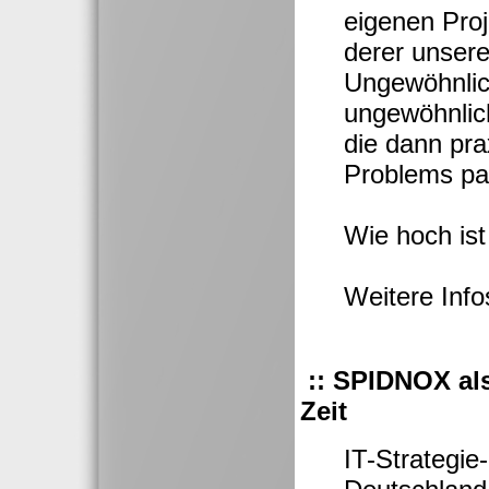
eigenen Pro
derer unsere
Ungewöhnlich
ungewöhnlich
die dann pra
Problems pa
Wie hoch ist
Weitere Inf
:: SPIDNOX als
Zeit
IT-Strategie-