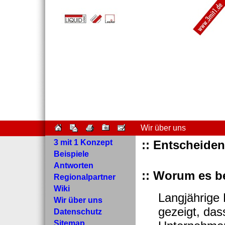
Wir über uns
3 mit 1 Konzept
:: Entscheiden
Beispiele
Antworten
:: Worum es be
Regionalpartner
Wiki
Langjährige
Wir über uns
gezeigt, das
Datenschutz
Sitemap