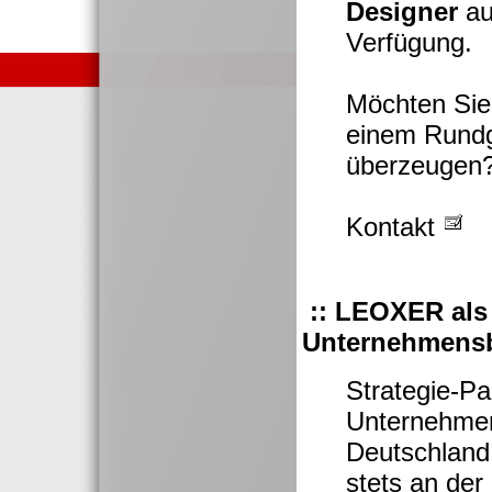
Designer
au
Verfügung.
Möchten Sie
einem Rundg
überzeugen
Kontakt
:: LEOXER als 
Unternehmensbe
Strategie-Pa
Unternehmen
Deutschland:
stets an der