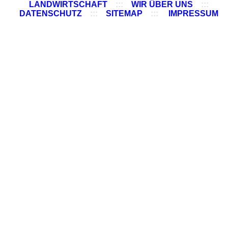
LANDWIRTSCHAFT
:::
WIR ÜBER UNS
:::
DATENSCHUTZ
:::
SITEMAP
:::
IMPRESSUM