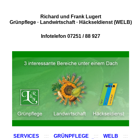
Richard und Frank Lugert
Grünpflege · Landwirtschaft · Häckseldienst (WELB)
Infotelefon 07251 / 88 927
SERVICES
:::
GRÜNPFLEGE
:::
WELB
:::